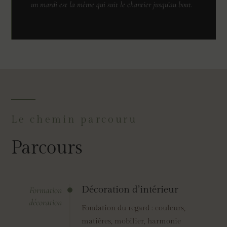
un mardi est la même qui suit le chantier jusqu’au bout.
Le chemin parcouru
Parcours
Décoration d’intérieur
Formation
décoration
Fondation du regard : couleurs,
matières, mobilier, harmonie