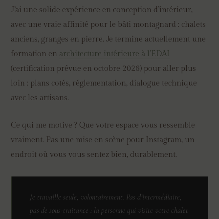
J’ai une solide expérience en conception d’intérieur,
avec une vraie affinité pour le bâti montagnard : chalets
anciens, granges en pierre. Je termine actuellement une
formation en
architecture intérieure à l’EDAI
(certification prévue en octobre 2026) pour aller plus
loin : plans cotés, réglementation, dialogue technique
avec les artisans.
Ce qui me motive ? Que votre espace vous ressemble
vraiment. Pas une mise en scène pour Instagram, un
endroit où vous vous sentez bien, durablement.
Je travaille seule, volontairement. Pas d’intermédiaire,
pas de sous-traitance : la personne qui visite votre chalet