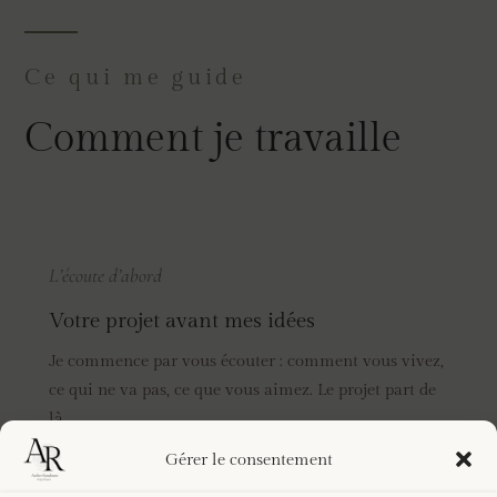
Ce qui me guide
Comment je travaille
L’écoute d’abord
Votre projet avant mes idées
Je commence par vous écouter : comment vous vivez,
ce qui ne va pas, ce que vous aimez. Le projet part de
là.
Gérer le consentement